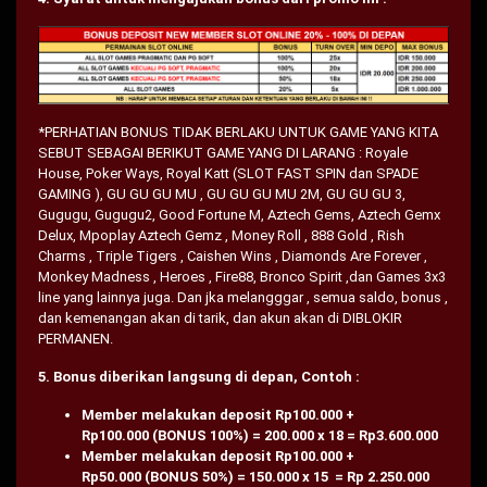
*PERHATIAN BONUS TIDAK BERLAKU UNTUK GAME YANG KITA
SEBUT SEBAGAI BERIKUT GAME YANG DI LARANG : Royale
House, Poker Ways, Royal Katt (SLOT FAST SPIN dan SPADE
GAMING ), GU GU GU MU , GU GU GU MU 2M, GU GU GU 3,
Gugugu, Gugugu2, Good Fortune M, Aztech Gems, Aztech Gemx
Delux, Mpoplay Aztech Gemz , Money Roll , 888 Gold , Rish
Charms , Triple Tigers , Caishen Wins , Diamonds Are Forever ,
Monkey Madness , Heroes , Fire88, Bronco Spirit ,dan Games 3x3
line yang lainnya juga. Dan jka melangggar , semua saldo, bonus ,
dan kemenangan akan di tarik, dan akun akan di DIBLOKIR
PERMANEN.
5. Bonus diberikan langsung di depan, Contoh :
Member melakukan deposit Rp100.000 +
Rp100.000 (BONUS 100%) = 200.000 x 18 = Rp3.600.000
Member melakukan deposit Rp100.000 +
Rp50.000 (BONUS 50%) = 150.000 x 15 = Rp 2.250.000