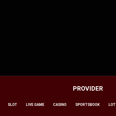
PROVIDER
SLOT
LIVE GAME
CASINO
SPORTSBOOK
LOT