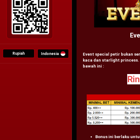
Eve
Rupiah
Indonesia
Event special petir bukan s
kaca dan starlight princess.
bawah ini :
Rin
Bonus ini berlaku u