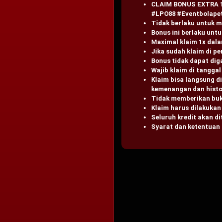
CLAIM BONUS EXTRA 
#LPO88 #Eventbolapet
Tidak berlaku untuk m
Bonus ini berlaku unt
Maximal klaim 1x dala
Jika sudah klaim di p
Bonus tidak dapat di
Wajib klaim di tangg
Klaim bisa langsung d
kemenangan dan histo
Tidak memberikan buk
Klaim harus dilakuka
Seluruh kredit akan d
Syarat dan ketentuan