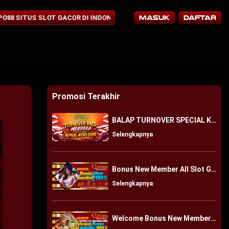
SITUS SLOT GACOR DI INDONESIA MENERIMA DEPOSIT VIA BANK, SEM
MASUK
Daftar
Promosi Terakhir
BALAP TURNOVER SPECIAL KEMERDEKAAN
Selengkapnya
Bonus New Member All Slot Games 20% - 100% | Max B...
Selengkapnya
Welcome Bonus New Member 200%