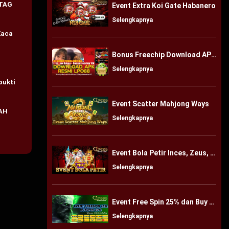
STAG
Event Extra Koi Gate Habanero
Selengkapnya
Kaca
Bonus Freechip Download APK Resmi LPO88
Selengkapnya
bukti
Event Scatter Mahjong Ways
SAH
Selengkapnya
Event Bola Petir Inces, Zeus, Gatot Kaca
Selengkapnya
Event Free Spin 25% dan Buy Spin 20%
Selengkapnya