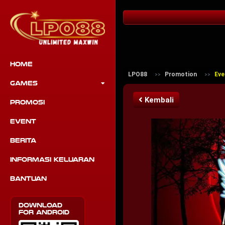
Home
LPO88
Promotion
Eve
Games
Kembali
Promosi
Event
Berita
Informasi Keluaran
Bantuan
Download
For Android